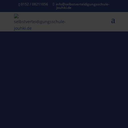
0152 / 08211056
info@selbstverteidigungsschule-
jouhki.de